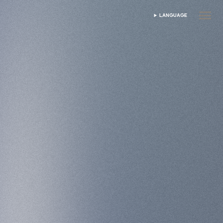
LANGUAGE
மொழியைத் தேர்ந்தெடுக்கவும்