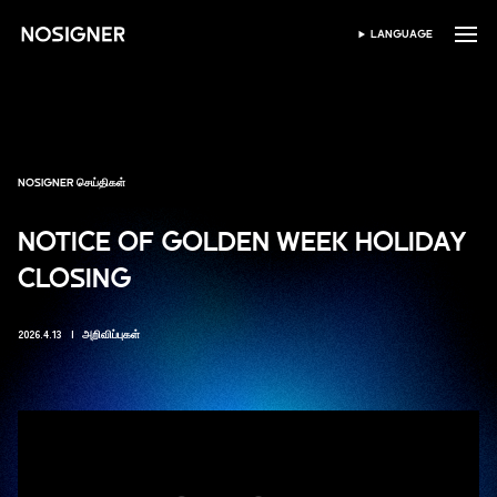
முகப்பு
LANGUAGE
மொழியைத் தேர்ந்தெடுக்கவும்
NOSIGNER செய்திகள்
NOTICE OF GOLDEN WEEK HOLIDAY
CLOSING
2026.4.13
அறிவிப்புகள்