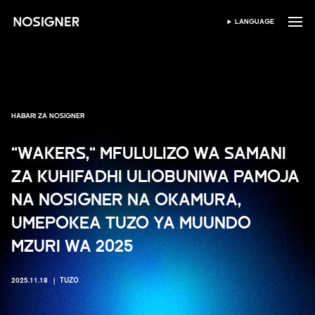
NYUMBANI
LANGUAGE
CHAGUA LUGHA
HABARI ZA NOSIGNER
"WAKERS," MFULULIZO WA SAMANI
ZA KUHIFADHI ULIOBUNIWA PAMOJA
NA NOSIGNER NA OKAMURA,
UMEPOKEA TUZO YA MUUNDO
MZURI WA 2025
2025.11.18
TUZO