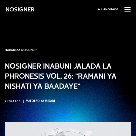
NYUMBANI
LANGUAGE
CHAGUA LUGHA
HABARI ZA NOSIGNER
NOSIGNER INABUNI JALADA LA
PHRONESIS VOL. 26: "RAMANI YA
NISHATI YA BAADAYE"
2025.11.14
MATOLEO YA MIRADI