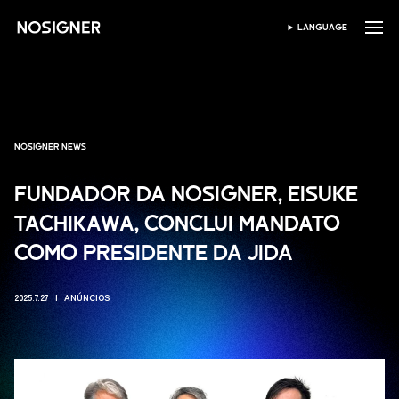
INÍCIO
LANGUAGE
SELECIONAR IDIOMA
NOSIGNER NEWS
FUNDADOR DA NOSIGNER, EISUKE
TACHIKAWA, CONCLUI MANDATO
COMO PRESIDENTE DA JIDA
2025.7.27
ANÚNCIOS