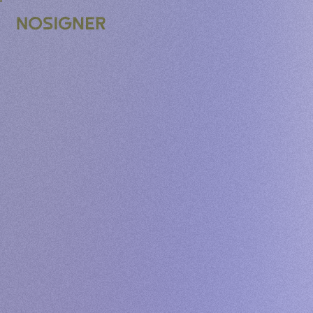
STRONA GŁÓWNA