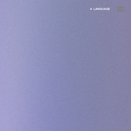
LANGUAGE
SELECT LANGUAGE