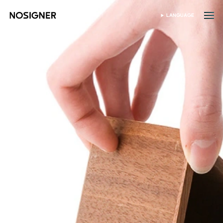
ホーム
LANGUAGE
SELECT LANGUAGE