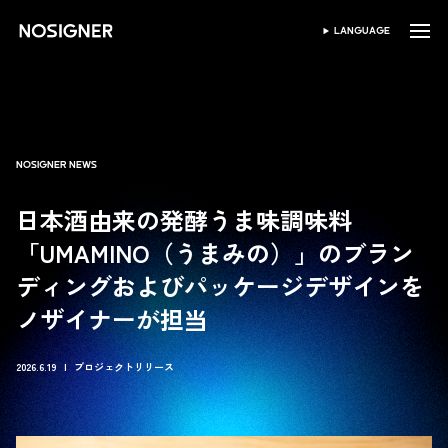
ホーム
LANGUAGE
SELECT LANGUAGE
NOSIGNER NEWS
日本酒由来の発酵うま味調味料
「UMAMINO（うまみの）」のブラン
ディングおよびパッケージデザインを
ノザイナーが担当
2026.6.19
プロジェクトリリース