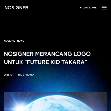
BERANDA
LANGUAGE
PILIH BAHASA
NOSIGNER NEWS
NOSIGNER MERANCANG LOGO
UNTUK "FUTURE KID TAKARA"
2025.7.24
RILIS PROYEK