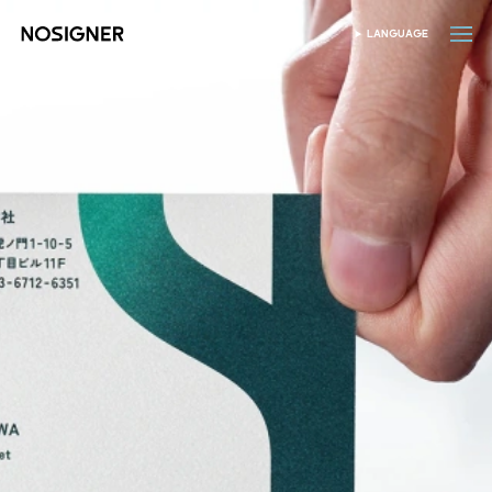
होम
LANGUAGE
भाषा चुनें