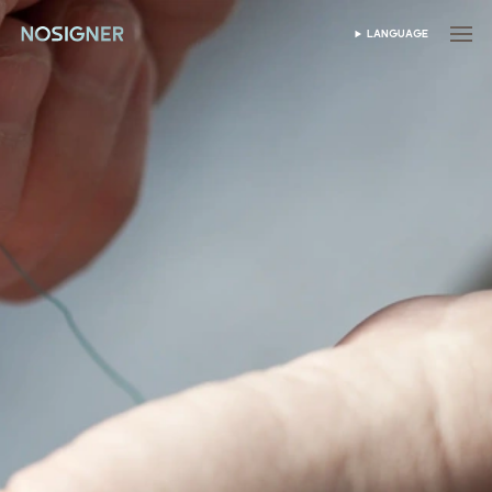
होम
LANGUAGE
भाषा चुनें