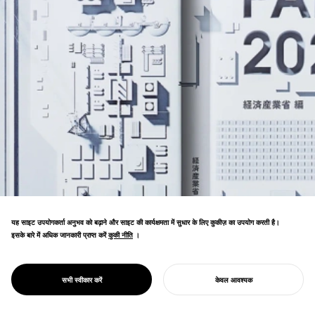
यह साइट उपयोगकर्ता अनुभव को बढ़ाने और साइट की कार्यक्षमता में सुधार के लिए कुकीज़ का उपयोग करती है।
इसके बारे में अधिक जानकारी प्राप्त करें
कुकी नीति
कुकी नीति
।
ऊर्जा नीति डिज़ाइन जटिल डेटा को सुलभ दृश्य प्रणालियों
में बदलता है, जो समझ और टिकाऊ ऊर्जा भविष्य की दिशा
PROJECT
ऊर्जा श्वेत पत्र 2022
सभी स्वीकार करें
केवल आवश्यक
में कार्रवाई को बढ़ावा देता है।
अपना प्रोजेक्ट शुरू करें