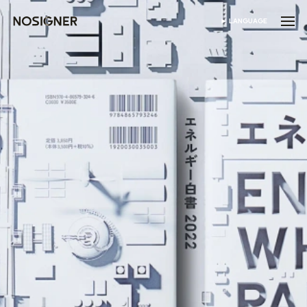
होम
LANGUAGE
भाषा चुनें