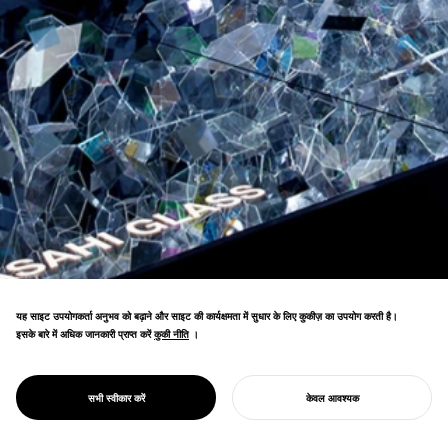
यह साइट उपयोगकर्ता अनुभव को बढ़ाने और साइट की कार्यक्षमता में सुधार के लिए कुकीज़ का उपयोग करती है।
इसके बारे में अधिक जानकारी प्राप्त करें
कुकी नीति
कुकी नीति
।
मिलान सैलोन इंस्टॉलेशन ने पिछले साल की उपस्थिति को
PROJECT
अनाकार
सभी स्वीकार करें
केवल आवश्यक
दोगुना किया, कई डिज़ाइन पुरस्कार प्राप्त किए।
अपना प्रोजेक्ट शुरू करें