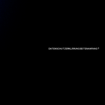
DATENSCHUTZERKLÄRUNG
SEITENANFANG