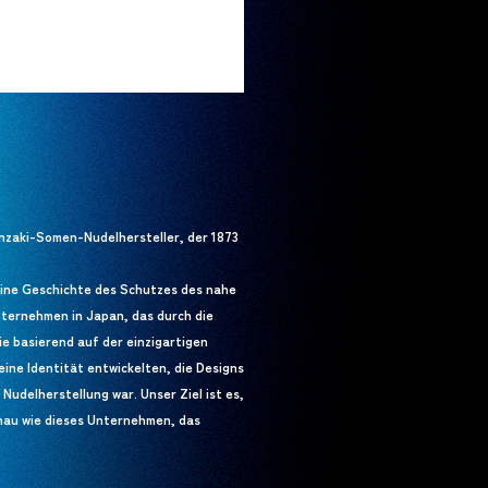
nzaki-Somen-Nudelhersteller, der 1873
eine Geschichte des Schutzes des nahe
nternehmen in Japan, das durch die
ie basierend auf der einzigartigen
ne Identität entwickelten, die Designs
udelherstellung war. Unser Ziel ist es,
enau wie dieses Unternehmen, das