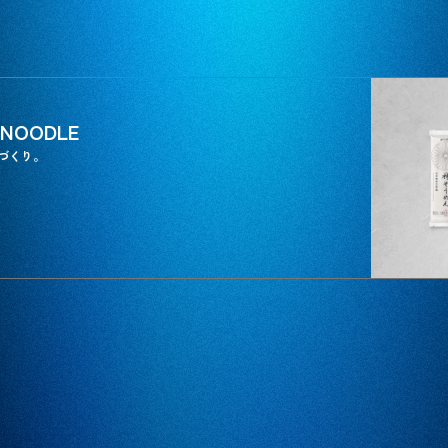
 NOODLE
づくり。