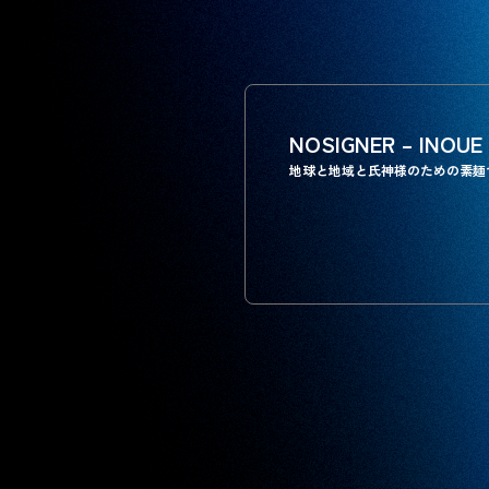
NOSIGNER – INOUE
地球と地域と氏神様のための素麺