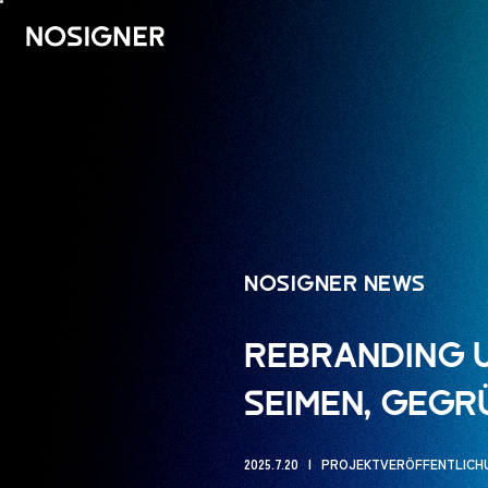
HOME
NOSIGNER NEWS
REBRANDING 
SEIMEN, GEGR
2025.7.20
PROJEKTVERÖFFENTLICH