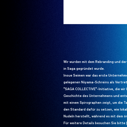
Wir wurden mit dem Rebranding und der
in Saga gegründet wurde.
Inoue Seimen war das erste Unternehme
gelegenen Niiyama-Schreins als Vertre
"SAGA COLLECTIVE"-Initiative, die wir 
Geschichte des Unternehmens und entwic
mit einem Spirographen zeigt, um die T
den Standard dafür zu setzen, wie loka
Nudeln herstellt, während es mit dem ö
Für weitere Details besuchen Sie bitte