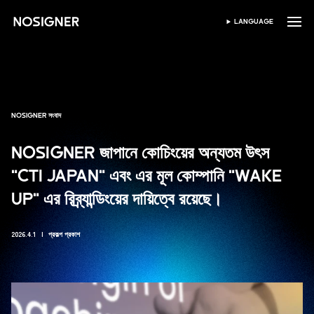
হোম
LANGUAGE
ভাষা নির্বাচন করুন
NOSIGNER সংবাদ
NOSIGNER জাপানে কোচিংয়ের অন্যতম উৎস
"CTI JAPAN" এবং এর মূল কোম্পানি "WAKE
UP" এর রিব্র্যান্ডিংয়ের দায়িত্বে রয়েছে।
2026.4.1
প্রকল্প প্রকাশ