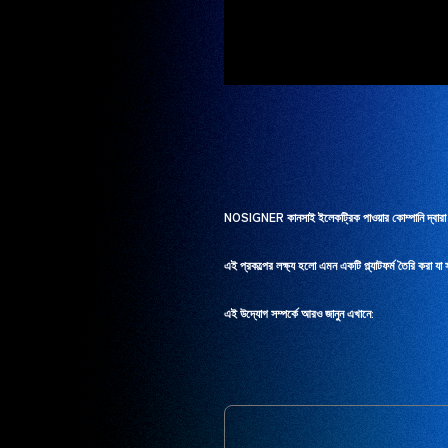
NOSIGNER কানসাই ইলেকট্রিক পাওয়ার কোম্পানি দ্বারা চা
এই প্রকল্পের লক্ষ্য হলো এমন একটি প্ল্যাটফর্ম তৈরি করা 
এই উদ্যোগ সম্পর্কে আরও জানুন এখানে: