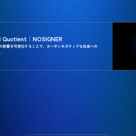
al Quotient｜NOSIGNER
の影響を可視化することで、カーボンネガティブな社会への
。