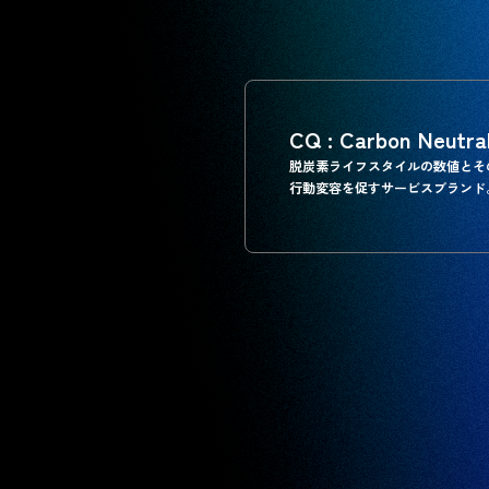
CQ : Carbon Neutr
脱炭素ライフスタイルの数値とそ
行動変容を促すサービスブランド