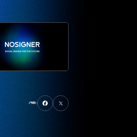
শেয়ার :