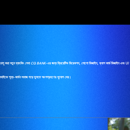
লু করা নতুন ব্যাংকিং সেবা
CQ BANK
-এর জন্য ক্রিয়েটিভ ডিরেকশন, লোগো ডিজাইন, ক্যাশ কার্ড ডিজাইন এবং UI 
যা সবাইকে শূন্য-কার্বন সমাজ গড়ে তুলতে অংশগ্রহণের সুযোগ দেয়।