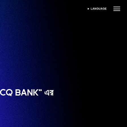
LANGUAGE
ভাষা নির্বাচন করুন
বা "CQ BANK" এর