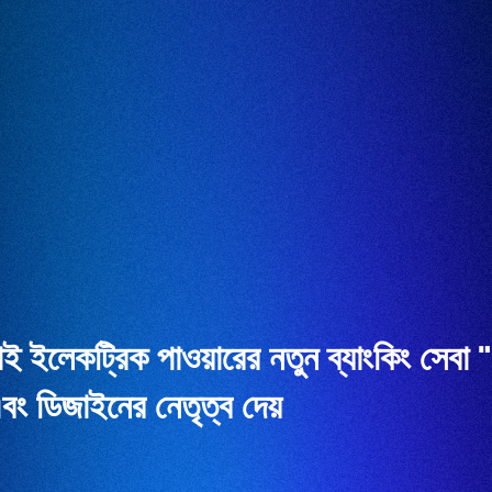
লেকট্রিক পাওয়ারের নতুন ব্যাংকিং সে
বং ডিজাইনের নেতৃত্ব দেয়