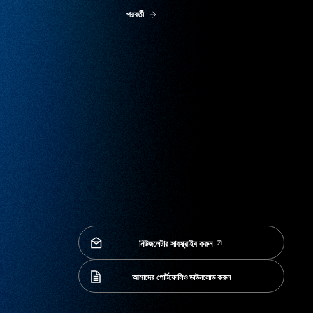
পরবর্তী
নিউজলেটার সাবস্ক্রাইব করুন
নিউজলেটার সাবস্ক্রাইব করুন
আমাদের পোর্টফোলিও ডাউনলোড করুন
আমাদের পোর্টফোলিও ডাউনলোড করুন