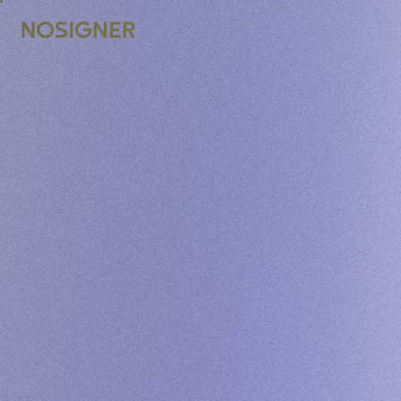
STRONA GŁÓWNA