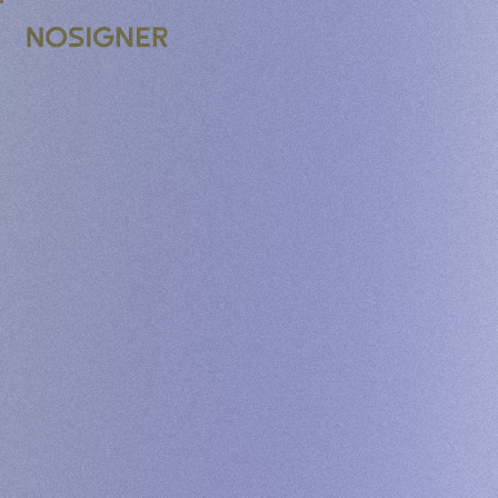
STRONA GŁÓWNA