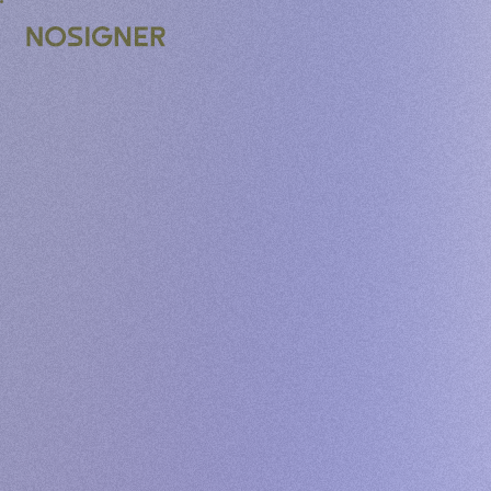
STRONA GŁÓWNA