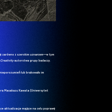
 się zarówno z szerokim uznaniem—w tym
 Creativity
autorstwa grupy badaczy.
 nieporozumień lub brakowało im
esora Masakazu Kawata (Uniwersytet
ące aktualizacje mające na celu poprawę