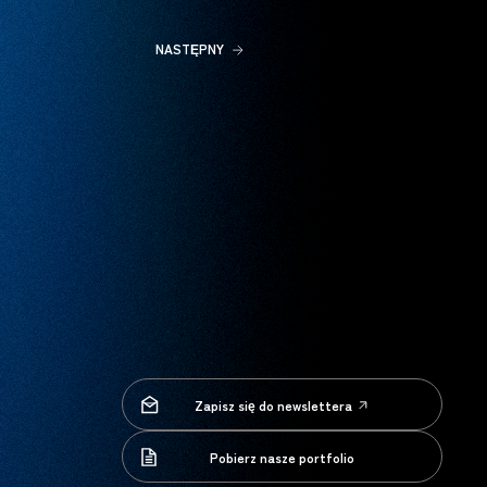
NASTĘPNY
Zapisz się do newslettera
Zapisz się do newslettera
Pobierz nasze portfolio
Pobierz nasze portfolio