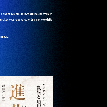
e odnoszący się do kwestii naukowych w
ruktywną recenzję, która potwierdziła
oprawy.