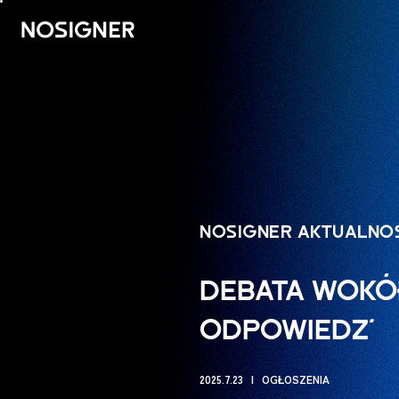
STRONA GŁÓWNA
NOSIGNER AKTUALNO
DEBATA WOKÓ
ODPOWIEDŹ
2025.7.23
OGŁOSZENIA