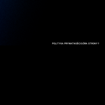
POLITYKA PRYWATNOŚCI
GÓRA STRONY