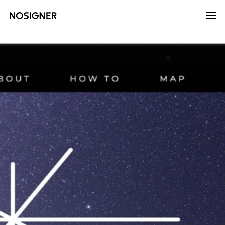
होम
LANGUAGE
भाषा चुनें