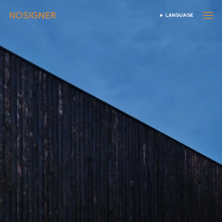
होम
LANGUAGE
भाषा चुनें