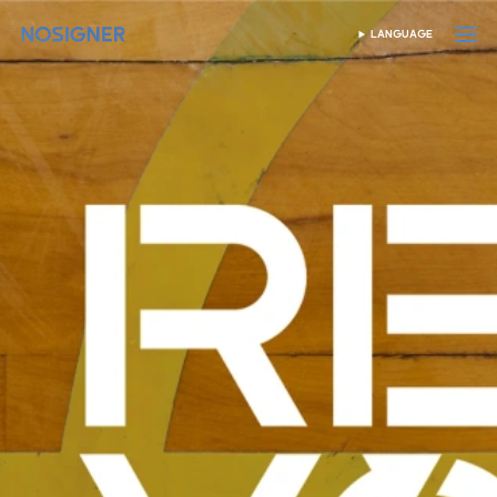
होम
LANGUAGE
भाषा चुनें