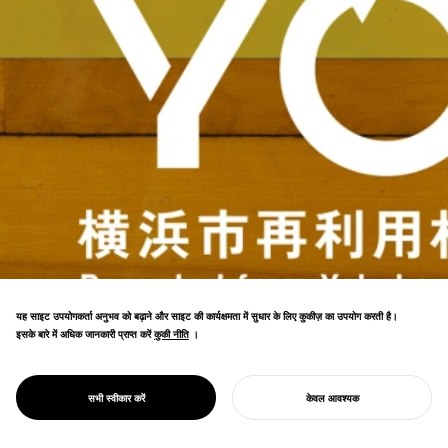
यह साइट उपयोगकर्ता अनुभव को बढ़ाने और साइट की कार्यक्षमता में सुधार के लिए कुकीज़ का उपयोग करती है।
इसके बारे में अधिक जानकारी प्राप्त करें
कुकी नीति
कुकी नीति
।
"REYO: योकोहामा रीसाइक्लिंग प्रोजेक्ट" के लिए
डिज़ाइन रणनीति को परिभाषित किया, योकोहामा की एक
सर्कुलर सिटी के रूप में पहचान को बढ़ाने के लिए एक
PROJECT
REYO
सभी स्वीकार करें
केवल आवश्यक
आंदोलन को आगे बढ़ाया।
अपना प्रोजेक्ट शुरू करें