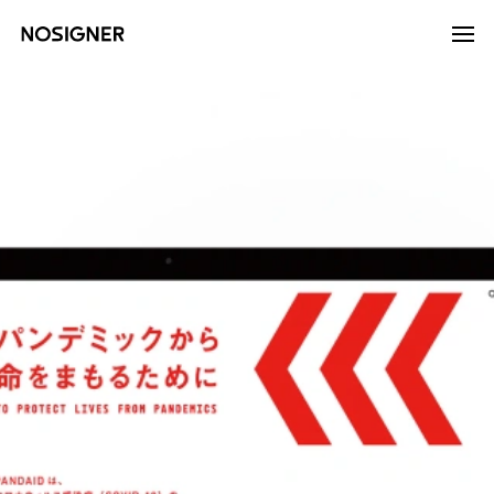
होम
LANGUAGE
भाषा चुनें