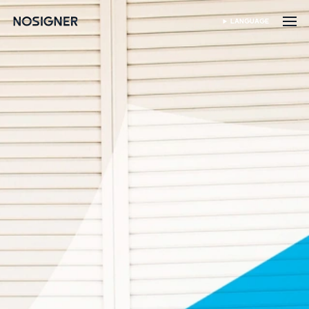
होम
LANGUAGE
भाषा चुनें