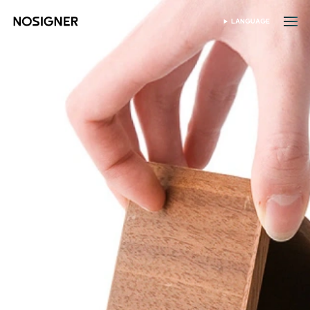
होम
LANGUAGE
भाषा चुनें