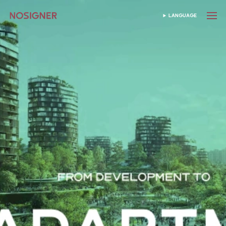
होम
LANGUAGE
भाषा चुनें