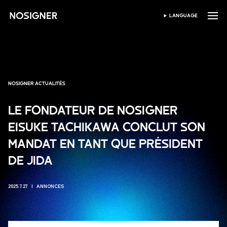
ACCUEIL
LANGUAGE
SÉLECTIONNER LA LANG
NOSIGNER ACTUALITÉS
LE FONDATEUR DE NOSIGNER
EISUKE TACHIKAWA CONCLUT SON
MANDAT EN TANT QUE PRÉSIDENT
DE JIDA
2025.7.27
ANNONCES