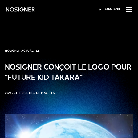
ACCUEIL
LANGUAGE
SÉLECTIONNER LA LANG
NOSIGNER ACTUALITÉS
NOSIGNER CONÇOIT LE LOGO POUR
"FUTURE KID TAKARA"
2025.7.24
SORTIES DE PROJETS