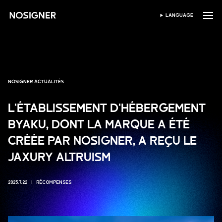
ACCUEIL
LANGUAGE
SÉLECTIONNER LA LANG
NOSIGNER ACTUALITÉS
L'ÉTABLISSEMENT D'HÉBERGEMENT
BYAKU, DONT LA MARQUE A ÉTÉ
CRÉÉE PAR NOSIGNER, A REÇU LE
JAXURY ALTRUISM
2025.7.22
RÉCOMPENSES