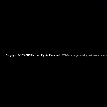
Copyright ©NOSIGNER Inc. All Rights Reserved.
255b9ac merge: add guest voice label a