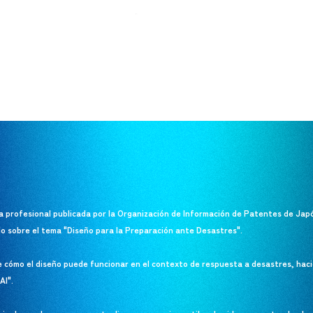
ta profesional publicada por la Organización de Información de Patentes de Jap
o sobre el tema "Diseño para la Preparación ante Desastres".
e cómo el diseño puede funcionar en el contexto de respuesta a desastres, hac
AI".