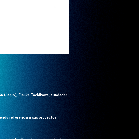
ón (Japio), Eisuke Tachikawa, fundador
iendo referencia a sus proyectos