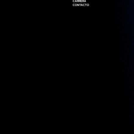
CARRERA
CARRERA
CONTACTO
CONTACTO