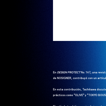
En
DESIGN PROTECT
No. 147, una revis
de NOSIGNER, contribuyó con un artícul
En esta contribución, Tachikawa discut
prácticos como "OLIVE" y "TOKYO BOUS