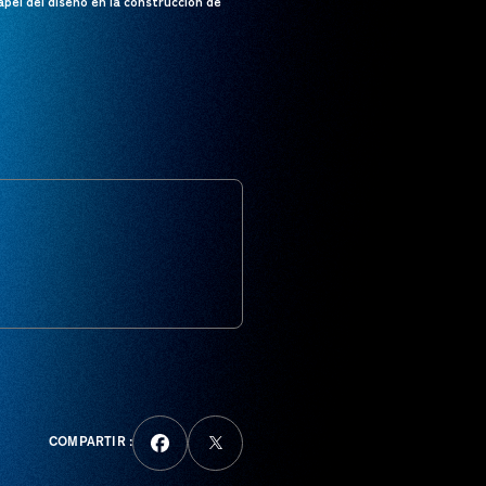
apel del diseño en la construcción de
COMPARTIR :