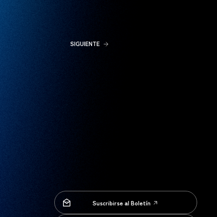
SIGUIENTE
Suscribirse al Boletín
Suscribirse al Boletín