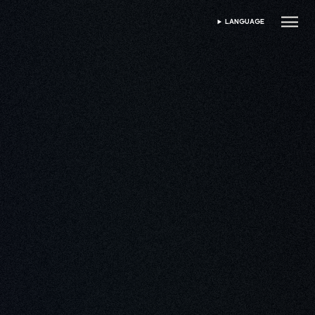
LANGUAGE
SPRACHE WÄHLEN