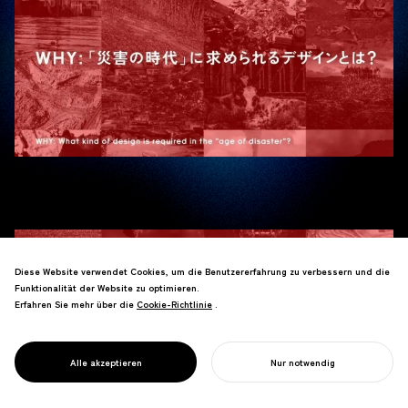
Diese Website verwendet Cookies, um die Benutzererfahrung zu verbessern und die
Funktionalität der Website zu optimieren.
Erfahren Sie mehr über die
Cookie-Richtlinie
Cookie-Richtlinie
.
Alle akzeptieren
Nur notwendig
IHR PROJEKT STARTEN