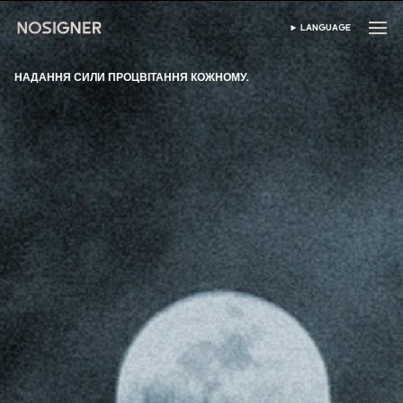
ГОЛОВНА
LANGUAGE
ВИБЕРІТЬ МОВУ
НАДАННЯ СИЛИ ПРОЦВІТАННЯ КОЖНОМУ.