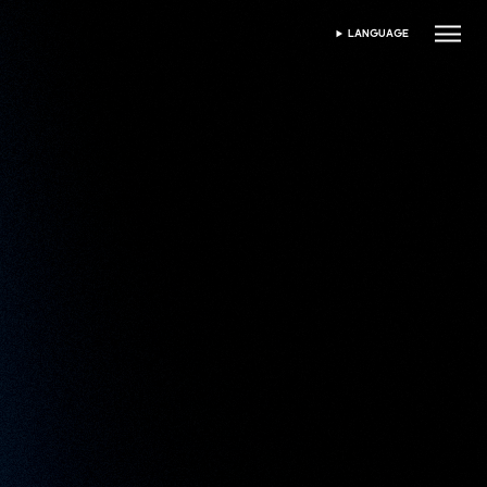
LANGUAGE
ВИБЕРІТЬ МОВУ