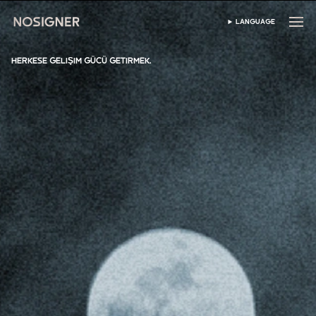
ANA SAYFA
LANGUAGE
DIL SEÇIN
HERKESE GELIŞIM GÜCÜ GETIRMEK.