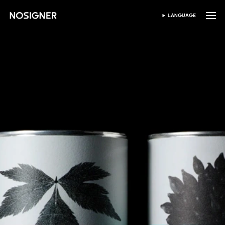
ANA SAYFA
LANGUAGE
DIL SEÇIN