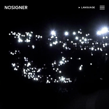
ANA SAYFA
LANGUAGE
DIL SEÇIN