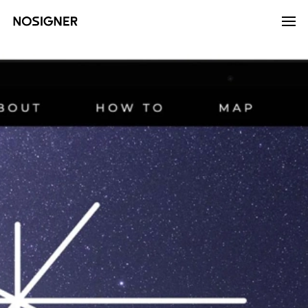
ANA SAYFA
LANGUAGE
DIL SEÇIN