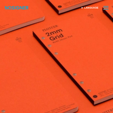
ANA SAYFA
LANGUAGE
DIL SEÇIN