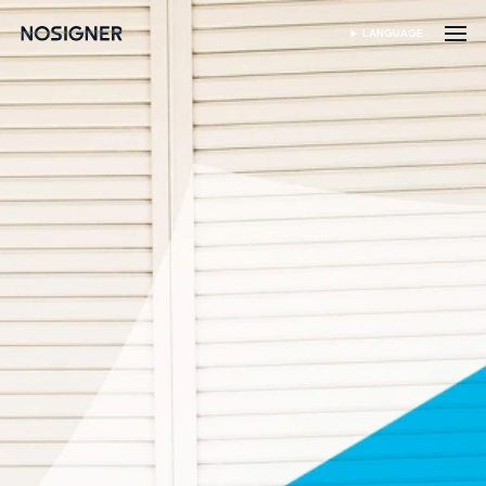
ANA SAYFA
LANGUAGE
DIL SEÇIN