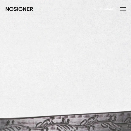
ANA SAYFA
LANGUAGE
DIL SEÇIN