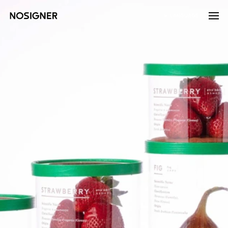
ANA SAYFA
LANGUAGE
DIL SEÇIN