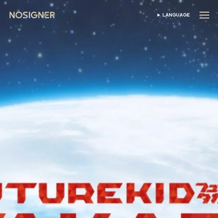
ANA SAYFA
LANGUAGE
DIL SEÇIN