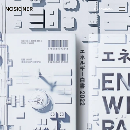
ANA SAYFA
LANGUAGE
DIL SEÇIN