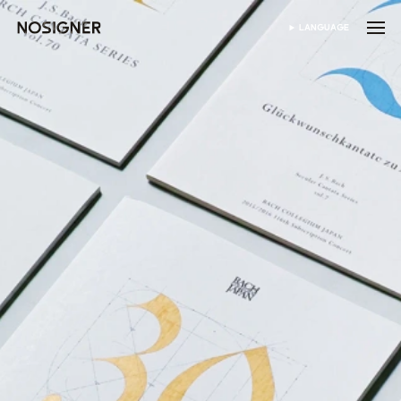
ANA SAYFA
LANGUAGE
DIL SEÇIN