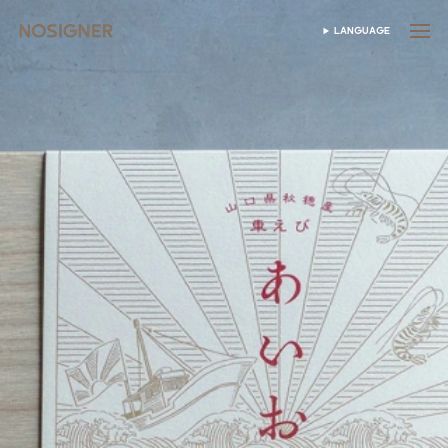
ANA SAYFA
LANGUAGE
DIL SEÇIN