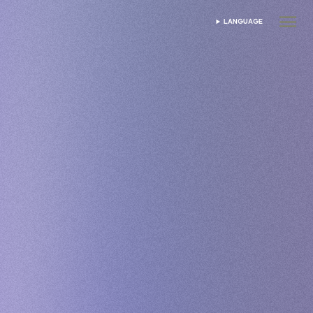
LANGUAGE
CHAGUA LUGHA