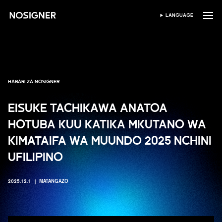
NYUMBANI
LANGUAGE
CHAGUA LUGHA
HABARI ZA NOSIGNER
EISUKE TACHIKAWA ANATOA
HOTUBA KUU KATIKA MKUTANO WA
KIMATAIFA WA MUUNDO 2025 NCHINI
UFILIPINO
2025.12.1
MATANGAZO